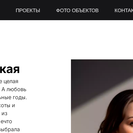
ПРОЕКТЫ
ФОТО ОБЪЕКТОВ
КОНТА
кая
 целая 
 А любовь 
ные годы. 
оты и 
из 
ечто 
выбрала 