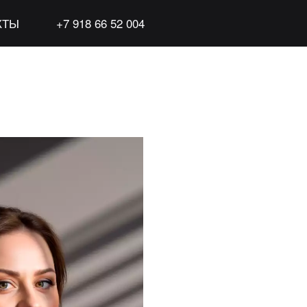
КТЫ
+7 918 66 52 004