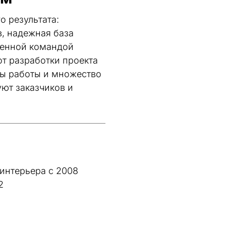
 результата: 
, надежная база 
женной командой 
т разработки проекта 
ы работы и множество 
ют заказчиков и 
интерьера с 2008
2