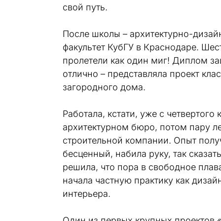
свой путь.
После школы – архитектурно-дизайн
факультет КубГУ в Краснодаре. Шест
пролетели как один миг! Диплом за
отлично – представляла проект клас
загородного дома.
Работала, кстати, уже с четвертого к
архитектурном бюро, потом пару лет
строительной компании. Опыт получ
бесценный, набила руку, так сказать
решила, что пора в свободное плава
начала частную практику как дизайн
интерьера.
Один из первых крупных проектов «