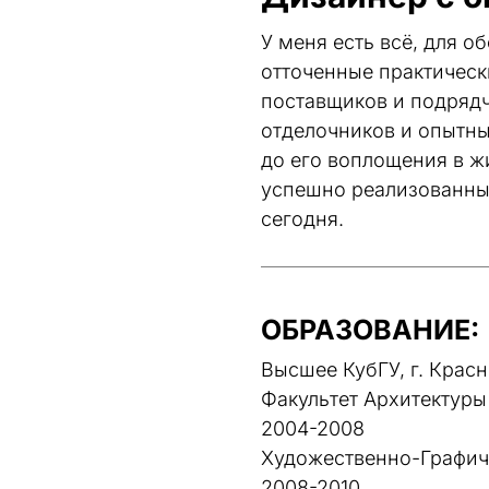
У меня есть всё, для о
отточенные практическ
поставщиков и подрядч
отделочников и опытны
до его воплощения в ж
успешно реализованных
сегодня.
ОБРАЗОВАНИЕ:
Высшее КубГУ, г. Крас
Факультет Архитектуры
2004-2008
Художественно-Графич
2008-2010