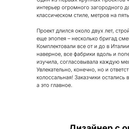
интерьер огромного загородного до
классическом стиле, метров на пять
Проект длился около двух лет, строй
еще эпопея – несколько бригад смен
Комплектовали все от и до в Италии,
наверное, все фабрики вдоль и попе
изучила, согласовывала каждую мел
Увлекательно, конечно, но и ответст
колоссальная! Заказчики остались в 
а это главное.
Дизайнер с 