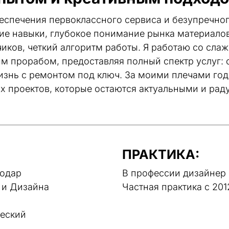
беспечения первоклассного сервиса и безупречного
ие навыки, глубокое понимание рынка материалов
иков, четкий алгоритм работы. Я работаю со сла
м прорабом, предоставляя полный спектр услуг: о
изнь с ремонтом под ключ. За моими плечами год
 проектов, которые остаются актуальными и раду
ПРАКТИКА:
нодар
В профессии дизайнер 
 и Дизайна 
Частная практика с 201
еский 