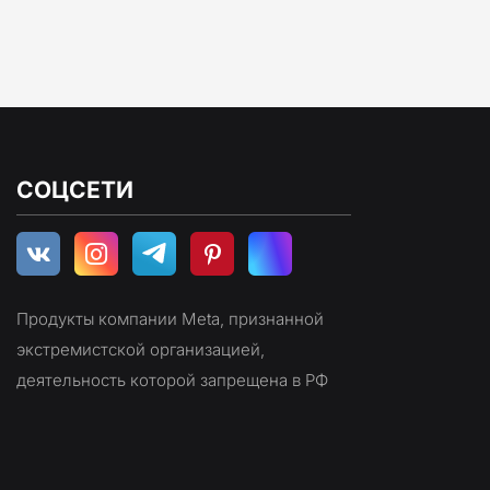
СОЦСЕТИ
Продукты компании Meta, признанной 
экстремистской организацией, 
деятельность которой запрещена в РФ