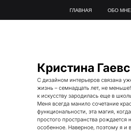
ГЛАВНАЯ
ОБО МНЕ
Кристина Гаевс
С дизайном интерьеров связана уже
жизнь – семнадцать лет, не меньше!
к искусству зародилась еще в школь
Меня всегда манило сочетание крас
функциональности, эта магия, когда 
простого пространства рождается н
особенное. Наверное, поэтому я и 