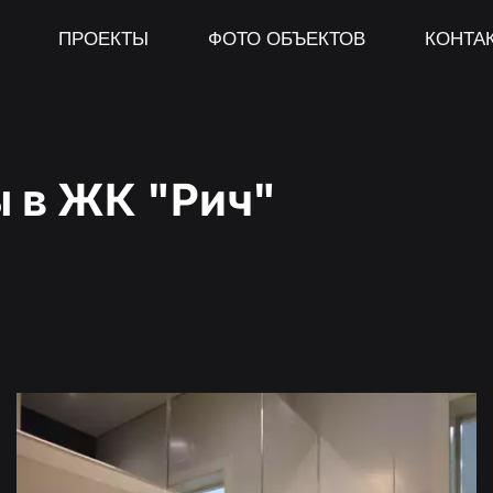
ПРОЕКТЫ
ФОТО ОБЪЕКТОВ
КОНТА
 в 
ЖК "Рич"