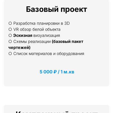
Базовый проект
○ Разработка планировки в 3D
○ VR обзор белой объекта
○ 
Эскизная 
визуализация
○ Схемы реализации 
(базовый пакет 
чертежей)
○ Список материалов и оборудования
 5 000 ₽ / 1 м.кв