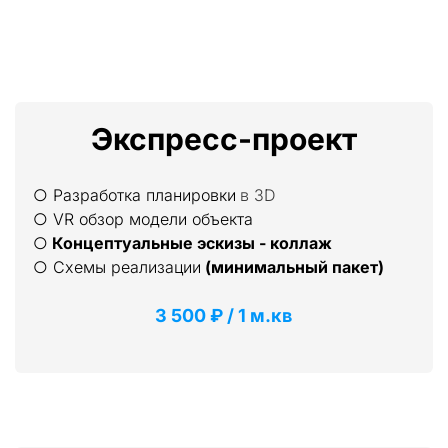
Экспресс-проект
○ Разработка планировки 
в 3D
○ VR обзор модели объекта
○ 
Концептуальные эскизы - коллаж
○ Схемы реализации 
(минимальный пакет)
3 500 ₽ / 1 м.кв