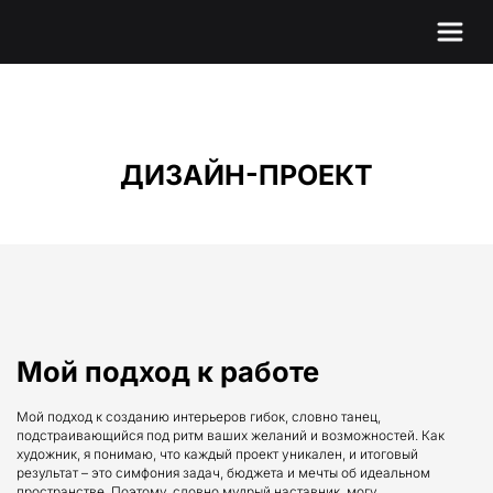
ДИЗАЙН-ПРОЕКТ
Мой подход к работе
Мой подход к созданию интерьеров гибок, словно танец, 
подстраивающийся под ритм ваших желаний и возможностей. Как 
художник, я понимаю, что каждый проект уникален, и итоговый 
результат – это симфония задач, бюджета и мечты об идеальном 
пространстве. Поэтому, словно мудрый наставник, могу 