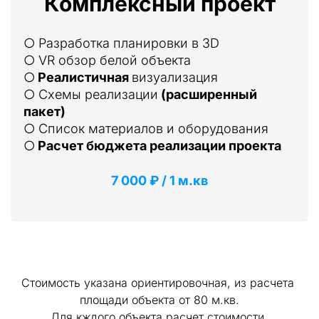
Комплексный проект
○ Разработка планировки в 3D
○ VR обзор белой объекта
○ 
Реалистичная 
визуализация
○ Схемы реализации 
(расширенный 
пакет)
○ Список материалов и оборудования
○ 
Расчет бюджета реализации проекта
7 000 ₽ / 1 м.кв
Стоимость указана ориентировочная, из расчета 
площади объекта от 80 м.кв.
Для кждого объекта расчет стоимости 